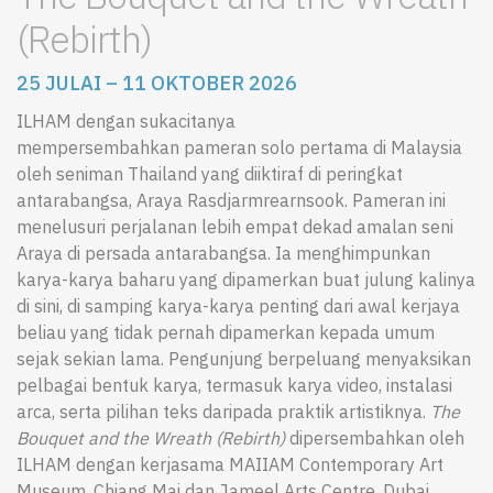
(Rebirth)
25 JULAI – 11 OKTOBER 2026
ILHAM dengan sukacitanya
mempersembahkan pameran solo pertama di Malaysia
oleh seniman Thailand yang diiktiraf di peringkat
antarabangsa, Araya Rasdjarmrearnsook. Pameran ini
menelusuri perjalanan lebih empat dekad amalan seni
Araya di persada antarabangsa. Ia menghimpunkan
karya-karya baharu yang dipamerkan buat julung kalinya
di sini, di samping karya-karya penting dari awal kerjaya
beliau yang tidak pernah dipamerkan kepada umum
sejak sekian lama. Pengunjung berpeluang menyaksikan
pelbagai bentuk karya, termasuk karya video, instalasi
arca, serta pilihan teks daripada praktik artistiknya.
The
Bouquet and the Wreath (Rebirth)
dipersembahkan oleh
ILHAM dengan kerjasama MAIIAM Contemporary Art
Museum, Chiang Mai dan Jameel Arts Centre, Dubai.