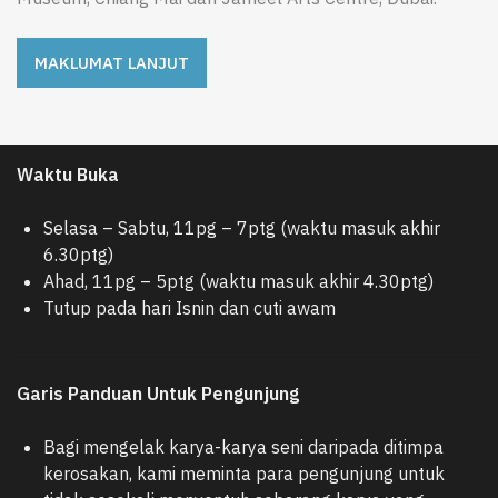
MAKLUMAT LANJUT
Waktu Buka
Selasa – Sabtu, 11pg – 7ptg (waktu masuk akhir
6.30ptg)
Ahad, 11pg – 5ptg (waktu masuk akhir 4.30ptg)
Tutup pada hari Isnin dan cuti awam
Garis Panduan Untuk Pengunjung
Bagi mengelak karya-karya seni daripada ditimpa
kerosakan, kami meminta para pengunjung untuk