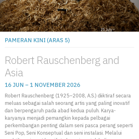
PAMERAN KINI (ARAS 5)
Robert Rauschenberg and
Asia
16 JUN – 1 NOVEMBER 2026
Robert Rauschenberg (1925–2008, A.S.) diiktiraf secara
meluas sebagai salah seorang artis yang paling inovatif
dan berpengaruh pada abad kedua puluh. Karya-
karyanya menjadi pemangkin kepada pelbagai
perkembangan penting dalam seni pasca perang seperti
Seni Pop, Seni Konseptual dan seni instalasi. Melalui