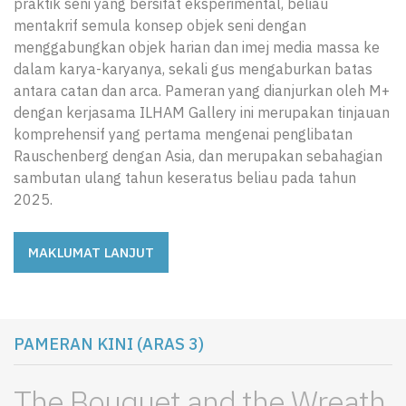
praktik seni yang bersifat eksperimental, beliau
mentakrif semula konsep objek seni dengan
menggabungkan objek harian dan imej media massa ke
dalam karya-karyanya, sekali gus mengaburkan batas
antara catan dan arca. Pameran yang dianjurkan oleh M+
dengan kerjasama ILHAM Gallery ini merupakan tinjauan
komprehensif yang pertama mengenai penglibatan
Rauschenberg dengan Asia, dan merupakan sebahagian
sambutan ulang tahun keseratus beliau pada tahun
2025.
MAKLUMAT LANJUT
PAMERAN KINI (ARAS 3)
The Bouquet and the Wreath