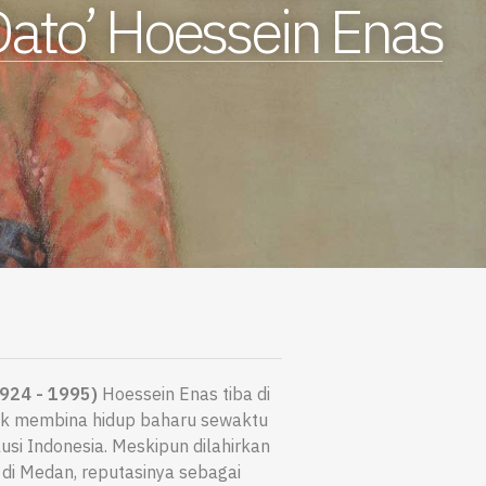
ato’ Hoessein Enas
924 - 1995)
Hoessein Enas tiba di
k membina hidup baharu sewaktu
si Indonesia. Meskipun dilahirkan
di Medan, reputasinya sebagai