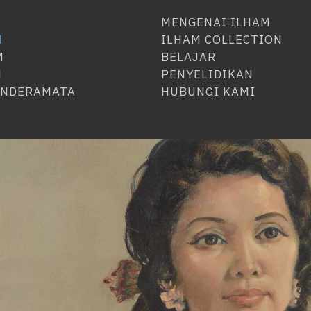
MENGENAI ILHAM
N
ILHAM COLLECTION
M
BELAJAR
N
PENYELIDIKAN
ENDERAMATA
HUBUNGI KAMI