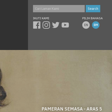
IKUTI KAMI
PILIH BAHASA
EN
BM
PAMERAN SEMASA - ARAS 5