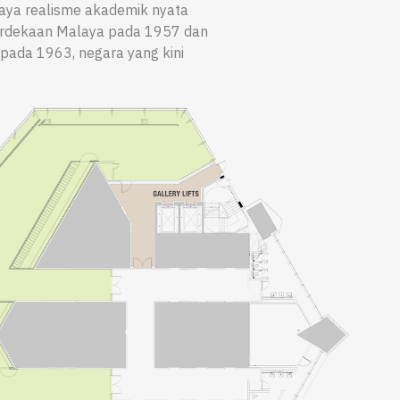
gaya realisme akademik nyata
erdekaan Malaya pada 1957 dan
ada 1963, negara yang kini