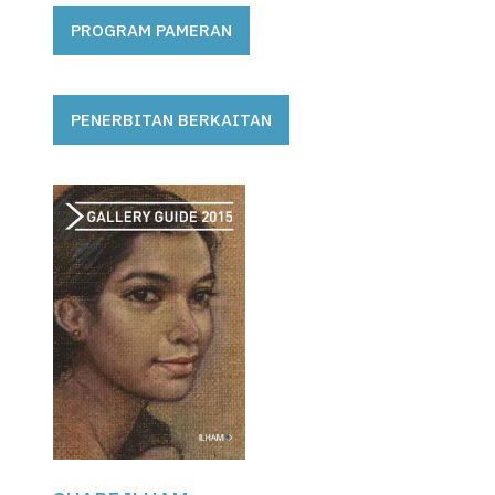
PROGRAM PAMERAN
PENERBITAN BERKAITAN