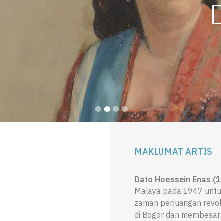
D
•
•
•
•
MAKLUMAT ARTIS
Dato Hoessein Enas (1
Malaya pada 1947 untu
zaman perjuangan revolu
di Bogor dan membesar 