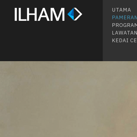
UTAMA
PAMERA
PROGRA
LAWATA
KEDAI C