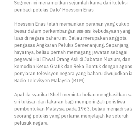
Segmen ini menampilkan sejumlah karya dari koleksi
peribadi pelukis Dato’ Hoessein Enas.
Hoessein Enas telah memainkan peranan yang cukup
besar dalam perkembangan sisi-sisi kebudayaan yang 
luas di negara baharu ini. Beliau merupakan anggota
pengasas Angkatan Pelukis Semenanjung. Sepanjang
hayatnya, beliau pernah memegang jawatan sebagai
pegawai Hal Ehwal Orang Asli di Jabatan Muzium, dan
kemudian Ketua Grafik dan Reka Bentuk dengan agens
penyiaran televisyen negara yang baharu diwujudkan ia
Radio Televisyen Malaysia (RTM).
Apabila syarikat Shell meminta beliau menghasilkan s
siri lukisan dan lakaran bagi memperingati peristiwa
pembentukan Malaysia pada 1963, beliau menjadi sal
seorang pelukis yang pertama menjelajah ke seluruh
pelusuk negara.