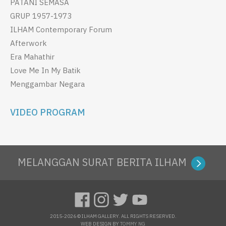
PATANI SEMASA
GRUP 1957-1973
ILHAM Contemporary Forum
Afterwork
Era Mahathir
Love Me In My Batik
Menggambar Negara
VIDEO PROGRAM
MELANGGAN SURAT BERITA ILHAM
2015-2026 © ILHAM GALLERY. ALL RIGHTS RESERVED.
WEB DESIGN BY
TOMMY NG