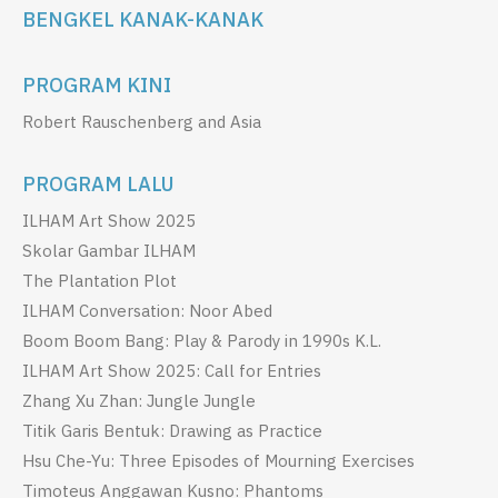
BENGKEL KANAK-KANAK
PROGRAM KINI
Robert Rauschenberg and Asia
PROGRAM LALU
ILHAM Art Show 2025
Skolar Gambar ILHAM
The Plantation Plot
ILHAM Conversation: Noor Abed
Boom Boom Bang: Play & Parody in 1990s K.L.
ILHAM Art Show 2025: Call for Entries
Zhang Xu Zhan: Jungle Jungle
Titik Garis Bentuk: Drawing as Practice
Hsu Che-Yu: Three Episodes of Mourning Exercises
Timoteus Anggawan Kusno: Phantoms