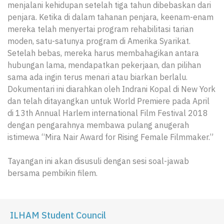
menjalani kehidupan setelah tiga tahun dibebaskan dari
penjara. Ketika di dalam tahanan penjara, keenam-enam
mereka telah menyertai program rehabilitasi tarian
moden, satu-satunya program di Amerika Syarikat.
Setelah bebas, mereka harus membahagikan antara
hubungan lama, mendapatkan pekerjaan, dan pilihan
sama ada ingin terus menari atau biarkan berlalu.
Dokumentari ini diarahkan oleh Indrani Kopal di New York
dan telah ditayangkan untuk World Premiere pada April
di 13th Annual Harlem international Film Festival 2018
dengan pengarahnya membawa pulang anugerah
istimewa “Mira Nair Award for Rising Female Filmmaker.”
Tayangan ini akan disusuli dengan sesi soal-jawab
bersama pembikin filem.
ILHAM Student Council