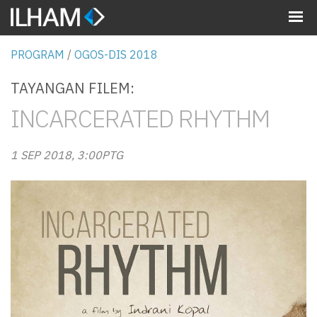
MENU
PROGRAM
/
OGOS-DIS 2018
TAYANGAN FILEM:
INCARCERATED RHYTHM
1 SEP 2018, 3:00PTG