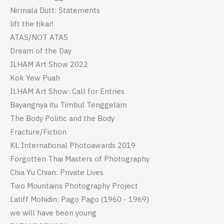
Nirmala Dutt: Statements
lift the tikar!
ATAS/NOT ATAS
Dream of the Day
ILHAM Art Show 2022
Kok Yew Puah
ILHAM Art Show: Call for Entries
Bayangnya itu Timbul Tenggelam
The Body Politic and the Body
Fracture/Fiction
KL International Photoawards 2019
Forgotten Thai Masters of Photography
Chia Yu Chian: Private Lives
Two Mountains Photography Project
Latiff Mohidin: Pago Pago (1960 - 1969)
we will have been young