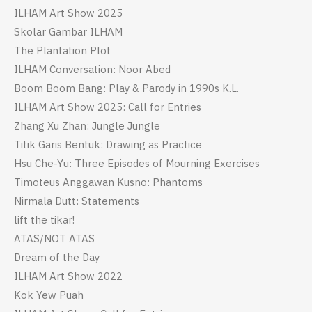
ILHAM Art Show 2025
Skolar Gambar ILHAM
The Plantation Plot
ILHAM Conversation: Noor Abed
Boom Boom Bang: Play & Parody in 1990s K.L.
ILHAM Art Show 2025: Call for Entries
Zhang Xu Zhan: Jungle Jungle
Titik Garis Bentuk: Drawing as Practice
Hsu Che-Yu: Three Episodes of Mourning Exercises
Timoteus Anggawan Kusno: Phantoms
Nirmala Dutt: Statements
lift the tikar!
ATAS/NOT ATAS
Dream of the Day
ILHAM Art Show 2022
Kok Yew Puah