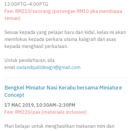
12:00PTG–4:00PTG
Fee: RM210/seorang (potongan RM10 jika membawa
teman)
Sesuai kepada yang pelajar baru dan kidal, kelas ini akan
memfokus kepada perkara utama kaligrafi dari asas
kepada menghasil perkataan.
Untuk pendaftaran, sila
emel
owlandquilldesign@gmail.com
Bengkel Miniatur Nasi Kerabu bersama Miniature
Concept
17 MAC 2019, 10:30AM–2:30PM
Fee: RM220/pax (materials inclusive)
Mari belajar untuk menghasilkan makanan mini dari