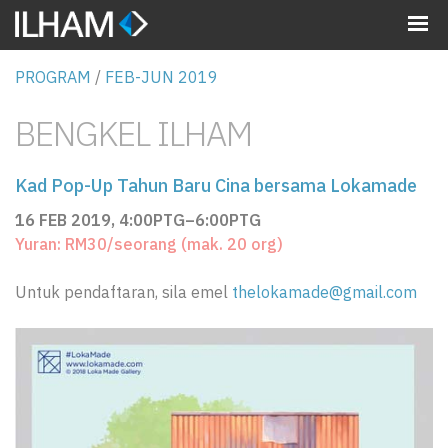
MENU
PROGRAM
/
FEB-JUN 2019
BENGKEL ILHAM
Kad Pop-Up Tahun Baru Cina bersama Lokamade
16 FEB 2019, 4:00PTG–6:00PTG
Yuran: RM30/seorang (mak. 20 org)
Untuk pendaftaran, sila emel
thelokamade@gmail.com