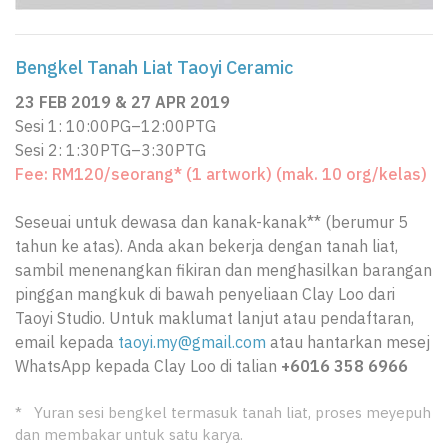
Bengkel Tanah Liat Taoyi Ceramic
23 FEB 2019 & 27 APR 2019
Sesi 1: 10:00PG–12:00PTG
Sesi 2: 1:30PTG–3:30PTG
Fee: RM120/seorang* (1 artwork) (mak. 10 org/kelas)
Seseuai untuk dewasa dan kanak-kanak** (berumur 5
tahun ke atas). Anda akan bekerja dengan tanah liat,
sambil menenangkan fikiran dan menghasilkan barangan
pinggan mangkuk di bawah penyeliaan Clay Loo dari
Taoyi Studio. Untuk maklumat lanjut atau pendaftaran,
email kepada
taoyi.my@gmail.com
atau hantarkan mesej
WhatsApp kepada Clay Loo di talian
+6016 358 6966
* Yuran sesi bengkel termasuk tanah liat, proses meyepuh
dan membakar untuk satu karya.