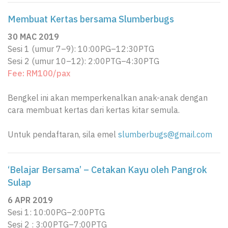
Membuat Kertas bersama Slumberbugs
30 MAC 2019
Sesi 1 (umur 7–9): 10:00PG–12:30PTG
Sesi 2 (umur 10–12): 2:00PTG–4:30PTG
Fee: RM100/pax
Bengkel ini akan memperkenalkan anak-anak dengan
cara membuat kertas dari kertas kitar semula.
Untuk pendaftaran, sila emel
slumberbugs@gmail.com
‘Belajar Bersama’ – Cetakan Kayu oleh Pangrok
Sulap
6 APR 2019
Sesi 1: 10:00PG–2:00PTG
Sesi 2 : 3:00PTG–7:00PTG