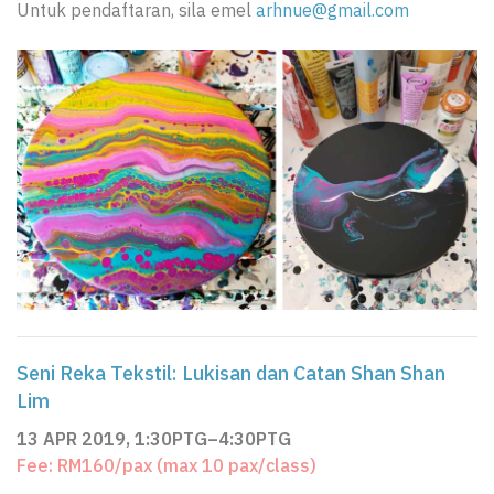
Untuk pendaftaran, sila emel
arhnue@gmail.com
Seni Reka Tekstil: Lukisan dan Catan Shan Shan
Lim
13 APR 2019, 1:30PTG–4:30PTG
Fee: RM160/pax (max 10 pax/class)