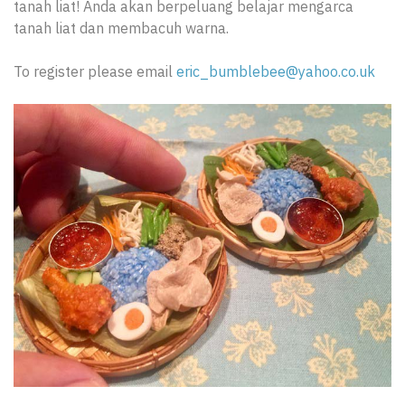
tanah liat! Anda akan berpeluang belajar mengarca
tanah liat dan membacuh warna.
To register please email
eric_bumblebee@yahoo.co.uk