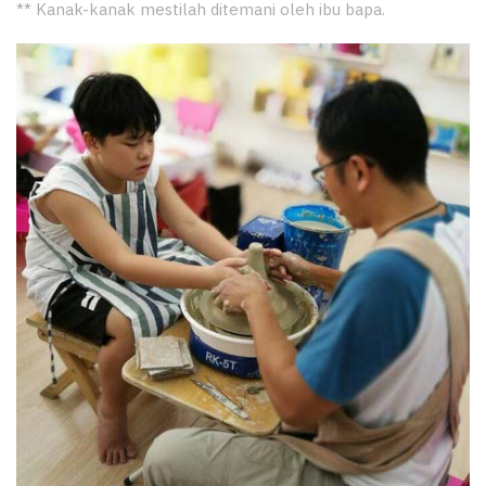
** Kanak-kanak mestilah ditemani oleh ibu bapa.