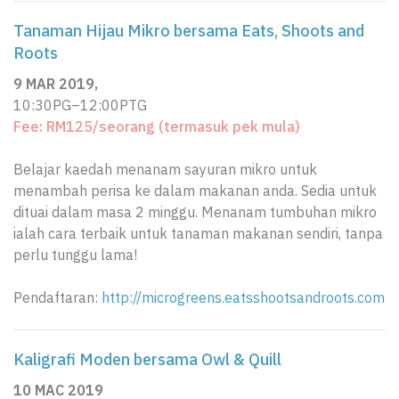
Tanaman Hijau Mikro bersama Eats, Shoots and
Roots
9 MAR 2019,
10:30PG–12:00PTG
Fee: RM125/seorang (termasuk pek mula)
Belajar kaedah menanam sayuran mikro untuk
menambah perisa ke dalam makanan anda. Sedia untuk
dituai dalam masa 2 minggu. Menanam tumbuhan mikro
ialah cara terbaik untuk tanaman makanan sendiri, tanpa
perlu tunggu lama!
Pendaftaran:
http://microgreens.eatsshootsandroots.com
Kaligrafi Moden bersama Owl & Quill
10 MAC 2019