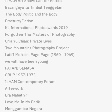
ILHAM Art Show: Call for Entries
Bayangnya itu Timbul Tenggelam
The Body Politic and the Body
Fracture/Fiction
KL International Photoawards 2019
Forgotten Thai Masters of Photography
Chia Yu Chian: Private Lives
Two Mountains Photography Project
Latiff Mohidin: Pago Pago (1960 - 1969)
we will have been young
PATANI SEMASA
GRUP 1957-1973
ILHAM Contemporary Forum
Afterwork
Era Mahathir
Love Me In My Batik
Menggambar Negara